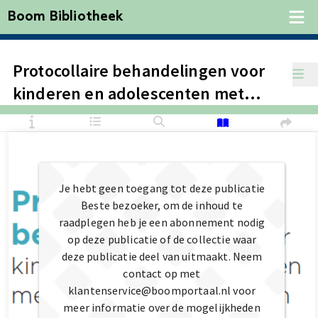
Boom Bibliotheek
Protocollaire behandelingen voor
kinderen en adolescenten met
psychische klachten - Deel 3
(herziening)
Je hebt geen toegang tot deze publicatie
Beste bezoeker, om de inhoud te
raadplegen heb je een abonnement nodig
op deze publicatie of de collectie waar
deze publicatie deel van uitmaakt. Neem
contact op met
klantenservice@boomportaal.nl voor
meer informatie over de mogelijkheden