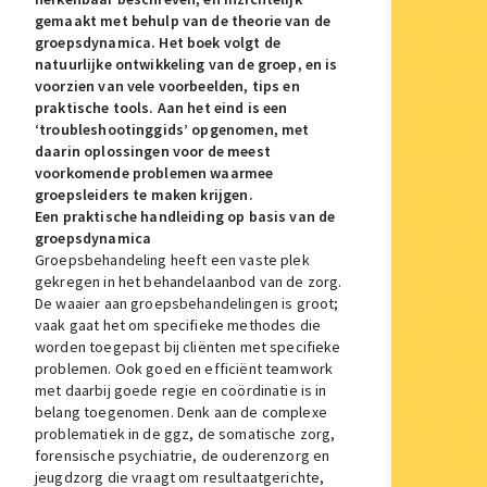
gemaakt met behulp van de theorie van de
groepsdynamica. Het boek volgt de
natuurlijke ontwikkeling van de groep, en is
voorzien van vele voorbeelden, tips en
praktische tools. Aan het eind is een
‘troubleshootinggids’ opgenomen, met
daarin oplossingen voor de meest
voorkomende problemen waarmee
groepsleiders te maken krijgen.
Een praktische handleiding op basis van de
groepsdynamica
Groepsbehandeling heeft een vaste plek
gekregen in het behandelaanbod van de zorg.
De waaier aan groepsbehandelingen is groot;
vaak gaat het om specifieke methodes die
worden toegepast bij cliënten met specifieke
problemen. Ook goed en efficiënt teamwork
met daarbij goede regie en coördinatie is in
belang toegenomen. Denk aan de complexe
problematiek in de ggz, de somatische zorg,
forensische psychiatrie, de ouderenzorg en
jeugdzorg die vraagt om resultaatgerichte,