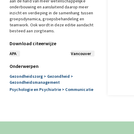
aan de hand van meer wetenschappelijke
onderbouwing en aansluitend daarop meer
inzicht en verdieping in de samenhang tussen
groepsdynamica, groepsbehandeling en
teamwork. Ook wordt in deze editie aandacht
besteed aan zorgteams.
Download citeerwijze
APA
Vancouver
Onderwerpen
Gezondheidszorg
> Gezondheid
>
Gezondheidsmanagement
Psychologie en Psychiatrie
> Communicatie