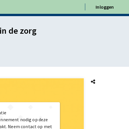
Inloggen
n de zorg
atie
bonnement nodig op deze
maakt. Neem contact op met