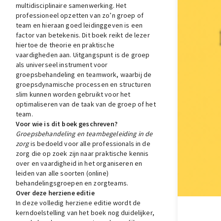
multidisciplinaire samenwerking. Het
professioneel opzetten van zo’n groep of
team en hieraan goed leidinggeven is een
factor van betekenis. Dit boek reikt de lezer
hiertoe de theorie en praktische
vaardigheden aan. Uitgangspunt is de groep
als universeel instrument voor
groepsbehandeling en teamwork, waarbij de
groepsdynamische processen en structuren
slim kunnen worden gebruikt voor het
optimaliseren van de taak van de groep of het
team.
Voor wie is dit boek geschreven?
Groepsbehandeling en teambegeleiding in de
zorg
is bedoeld voor alle professionals in de
zorg die op zoek zijn naar praktische kennis
over en vaardigheid in het organiseren en
leiden van alle soorten (online)
behandelingsgroepen en zorgteams.
Over deze herziene editie
In deze volledig herziene editie wordt de
kerndoelstelling van het boek nog duidelijker,