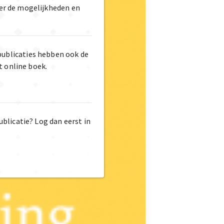
er de mogelijkheden en
publicaties hebben ook de
t online boek.
ublicatie? Log dan eerst in