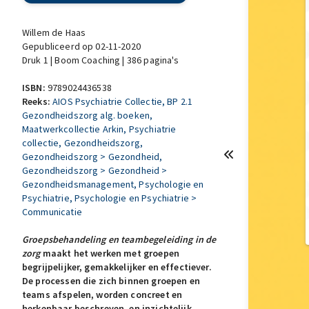
Willem de Haas
Gepubliceerd op 02-11-2020
Druk 1 | Boom Coaching | 386 pagina's
ISBN:
9789024436538
Reeks:
AIOS Psychiatrie Collectie
, BP 2.1
Gezondheidszorg alg. boeken
,
Maatwerkcollectie Arkin
, Psychiatrie
collectie
, Gezondheidszorg
,
Gezondheidszorg > Gezondheid
,
Gezondheidszorg > Gezondheid >
Gezondheidsmanagement
, Psychologie en
Psychiatrie
, Psychologie en Psychiatrie >
Communicatie
Groepsbehandeling en teambegeleiding in de
zorg
maakt het werken met groepen
begrijpelijker, gemakkelijker en effectiever.
De processen die zich binnen groepen en
teams afspelen, worden concreet en
herkenbaar beschreven, en inzichtelijk