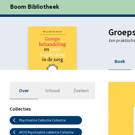
Boom Bibliotheek
Groeps
Een praktisch
Boek
Over
Inhoud
Zoeken
Collecties
Psychiatrie Collectie Collectie
AIOS Psychiatrie collectie Collectie